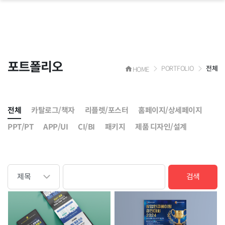
포트폴리오
PORTFOLIO
전체
HOME
전체
카탈로그/책자
리플렛/포스터
홈페이지/상세페이지
PPT/PT
APP/UI
CI/BI
패키지
제품 디자인/설계